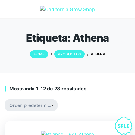
Etiqueta:
Athena
HOME
/
PRODUCTOS
/
ATHENA
Mostrando 1–12 de 28 resultados