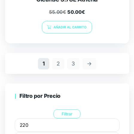
55.00
€
50.00
€
AÑADIR AL CARRITO
1
2
3
→
Filtro por Precio
Filtrar