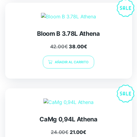
Bloom B 3.78L Athena
42.00
€
38.00
€
AÑADIR AL CARRITO
CaMg 0,94L Athena
24.00
€
21.00
€