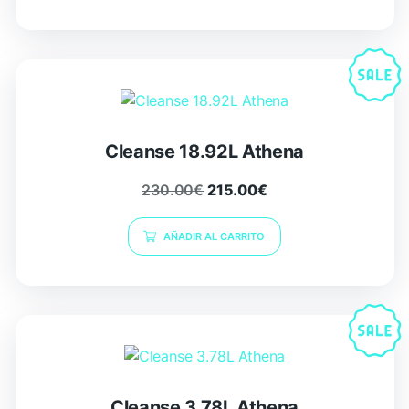
Cleanse 18.92L Athena
230.00
€
215.00
€
AÑADIR AL CARRITO
Cleanse 3.78L Athena