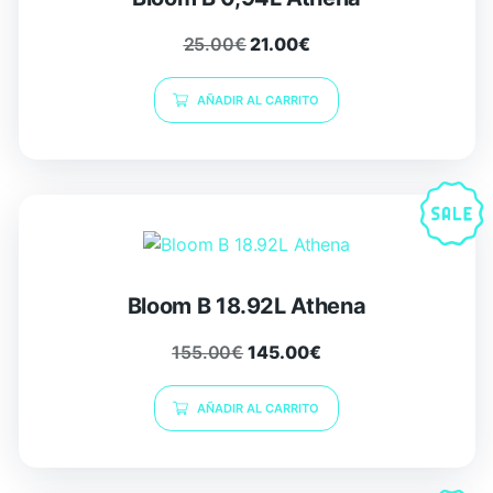
25.00
€
21.00
€
AÑADIR AL CARRITO
Bloom B 18.92L Athena
155.00
€
145.00
€
AÑADIR AL CARRITO