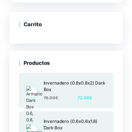
Carrito
Productos
Invernadero (0.8x0.8x2) Dark
Box
76.00
€
72.00
€
Invernadero (0.6x0.6x1.8)
Dark Box