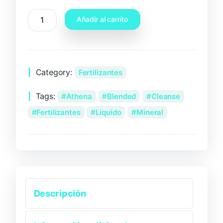
Añadir al carrito
Category:
Fertilizantes
Tags:
Athena
Blended
Cleanse
Fertilizantes
Liquido
Mineral
Descripción