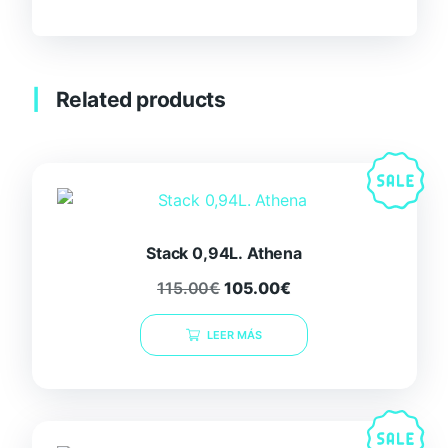
Related products
Stack 0,94L. Athena
115.00
€
105.00
€
LEER MÁS