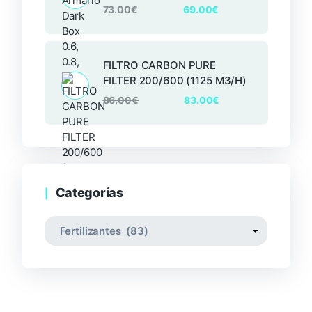
73.00
€
69.00
€
FILTRO CARBON PURE
FILTER 200/600 (1125 M3/H)
86.00
€
83.00
€
Categorías