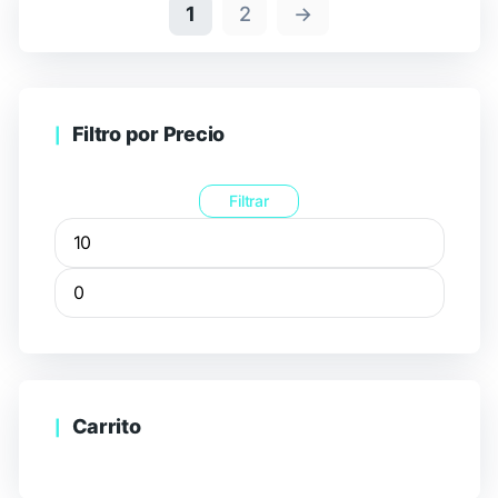
1
2
→
Filtro por Precio
Filtrar
Carrito