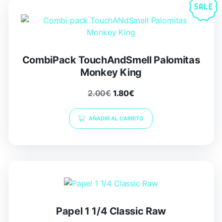
CombiPack TouchAndSmell Palomitas
Monkey King
2.00
€
1.80
€
AÑADIR AL CARRITO
Papel 1 1/4 Classic Raw