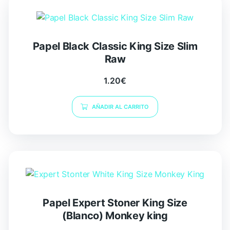
Papel Black Classic King Size Slim
Raw
1.20
€
AÑADIR AL CARRITO
Papel Expert Stoner King Size
(Blanco) Monkey king