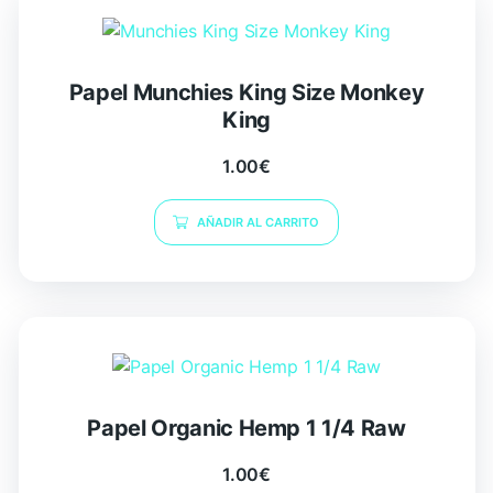
Papel Munchies King Size Monkey
King
1.00
€
AÑADIR AL CARRITO
Papel Organic Hemp 1 1/4 Raw
1.00
€