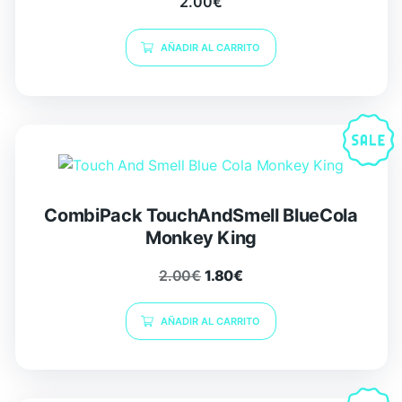
2.00
€
AÑADIR AL CARRITO
CombiPack TouchAndSmell BlueCola
Monkey King
2.00
€
1.80
€
AÑADIR AL CARRITO