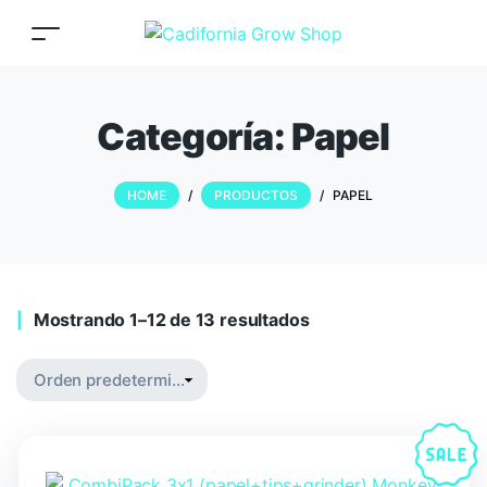
Categoría:
Papel
HOME
/
PRODUCTOS
/
PAPEL
Mostrando 1–12 de 13 resultados