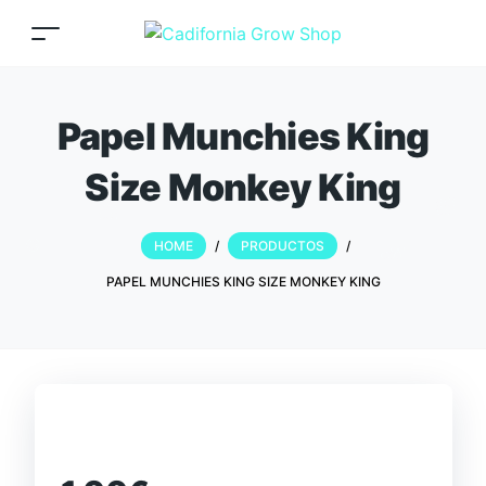
Papel Munchies King
Size Monkey King
HOME
/
PRODUCTOS
/
PAPEL MUNCHIES KING SIZE MONKEY KING