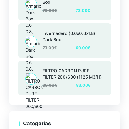
Box
76.00
€
72.00
€
Invernadero (0.6x0.6x1.8)
Dark Box
73.00
€
69.00
€
FILTRO CARBON PURE
FILTER 200/600 (1125 M3/H)
86.00
€
83.00
€
Categorías