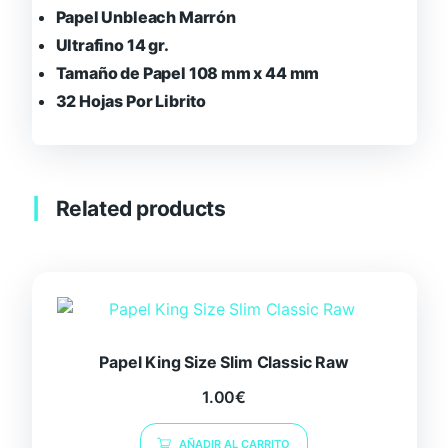
Papel Unbleach Marrón
Ultrafino 14 gr.
Tamaño de Papel 108 mm x 44 mm
32 Hojas Por Librito
Related products
Papel King Size Slim Classic Raw
1.00
€
AÑADIR AL CARRITO