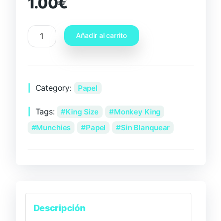
1.00
€
Añadir al carrito
Category:
Papel
Tags:
King Size
Monkey King
Munchies
Papel
Sin Blanquear
Descripción