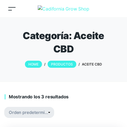
Categoría:
Aceite
CBD
HOME
/
PRODUCTOS
/
ACEITE CBD
Mostrando los 3 resultados