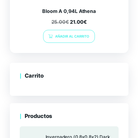
Bloom A 0,94L Athena
25.00
€
21.00
€
AÑADIR AL CARRITO
Carrito
Productos
Invernadero (0.8x0.8x2) Dark