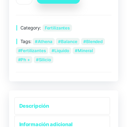
Category:
Fertilizantes
Tags:
Athena
Balance
Blended
Fertilizantes
Liquido
Mineral
Ph +
Silicio
Descripción
Información adicional