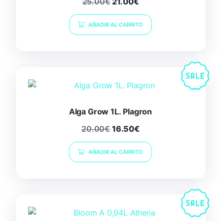
25.00
€
21.00
€
AÑADIR AL CARRITO
Alga Grow 1L. Plagron
20.00
€
16.50
€
AÑADIR AL CARRITO