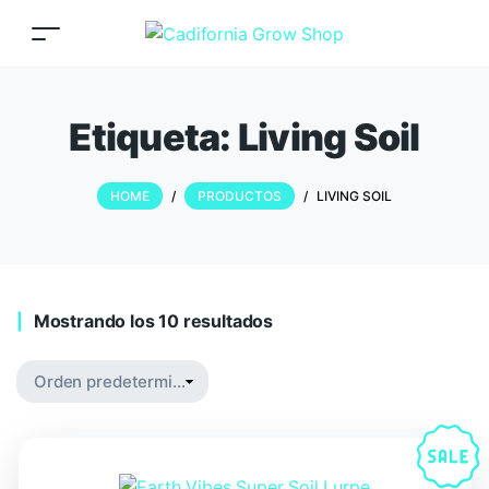
Etiqueta:
Living Soil
HOME
/
PRODUCTOS
/
LIVING SOIL
Mostrando los 10 resultados