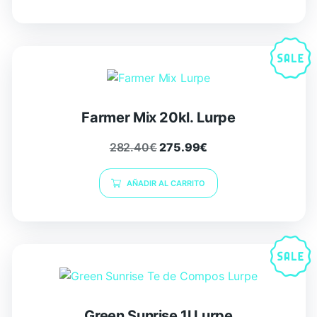
Farmer Mix 20kl. Lurpe
282.40
€
275.99
€
AÑADIR AL CARRITO
Green Sunrise 1l Lurpe