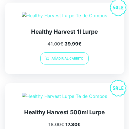
Healthy Harvest 1l Lurpe
41.00
€
39.99
€
AÑADIR AL CARRITO
Healthy Harvest 500ml Lurpe
18.00
€
17.30
€