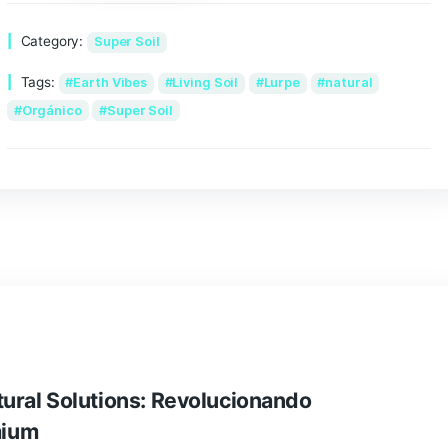
Añadir al carrito
Category:
Super Soil
Tags:
Earth Vibes
Living Soil
Lurpe
Orgánico
Super Soil