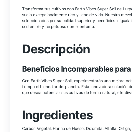
Description
Earth Vibes Super Soil de L
el Crecimiento con Ingredient
Transforma tus cultivos con Earth Vibes Super So
suelo excepcionalmente rico y lleno de vida. Nu
seleccionados por su calidad superior y beneficio
sostenible y respetuoso con el entorno.
Descripción
Beneficios Incomparables