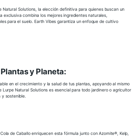
urpe Natural Solutions: Revolucionando
es Premium
il de Lurpe Natural Solutions, la elección definitiva para qu
estra mezcla exclusiva combina los mejores ingredientes natu
s inigualables para el suelo. Earth Vibes garantiza un enfoqu
 para Plantas y Planeta: