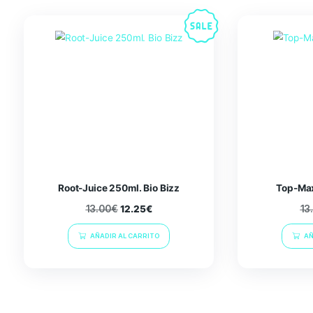
Additional information
Peso
3.5 kg
Related products