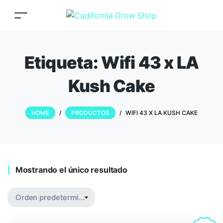
Etiqueta:
Wifi 43 x LA
Kush Cake
HOME
/
PRODUCTOS
/
WIFI 43 X LA KUSH CAKE
Mostrando el único resultado