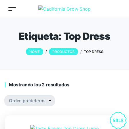
Etiqueta:
Top Dress
HOME
/
PRODUCTOS
/
TOP DRESS
Mostrando los 2 resultados