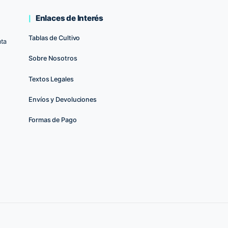
op
Enlaces de Interés
Tablas de Cultivo
uerto de Santa
Sobre Nosotros
Textos Legales