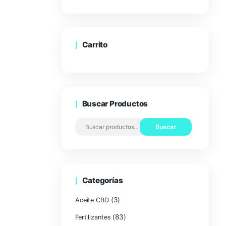
P
Carrito
Buscar Pro