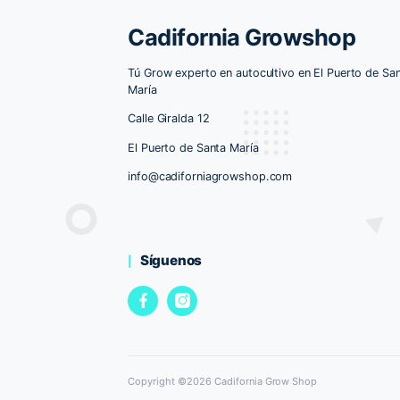
Cadifornia Growsh
Tú Grow experto en autocultivo en El P
María
Calle Giralda 12
El Puerto de Santa María