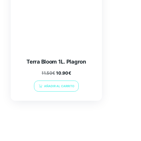
Terra Bloom 1L. Plagron
11.50
€
10.90
€
AÑADIR AL CARRITO