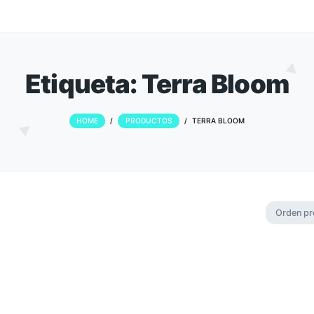
Etiqueta:
Terra
HOME
/
PRODUCTOS
/
TERRA