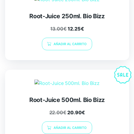
Root-Juice 250ml. Bio Bizz
13.00
€
12.25
€
AÑADIR AL CARRITO
Root-Juice 500ml. Bio Bizz
22.00
€
20.90
€
AÑADIR AL CARRITO