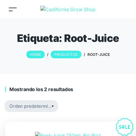
Etiqueta:
Root-Juice
HOME
/
PRODUCTOS
/
ROOT-JUICE
Mostrando los 2 resultados