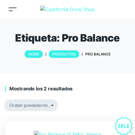
Etiqueta:
Pro Balance
HOME
/
PRODUCTOS
/
PRO BALANCE
Mostrando los 2 resultados