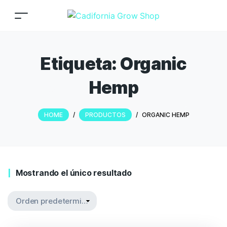
Etiqueta:
Organic
Hemp
HOME
/
PRODUCTOS
/
ORGANIC HEMP
Mostrando el único resultado