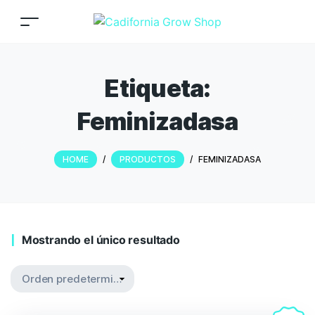
Etiqueta:
Feminizadasa
HOME
/
PRODUCTOS
/
FEMINIZADASA
Mostrando el único resultado