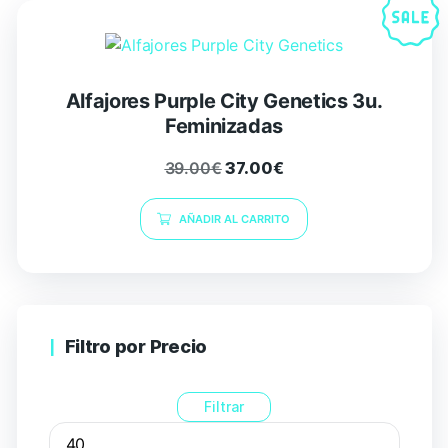
Alfajores Purple City Genetics 3u.
Feminizadas
39.00
€
37.00
€
AÑADIR AL CARRITO
Filtro por Precio
Filtrar