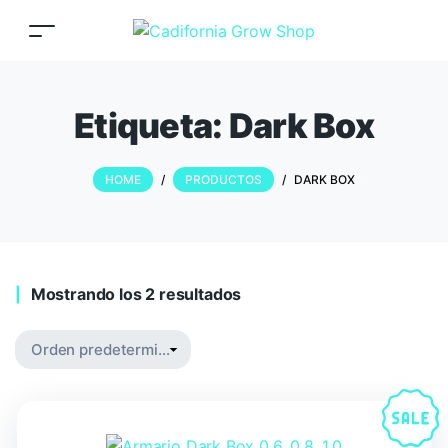
Etiqueta:
Dark Box
HOME
/
PRODUCTOS
/
DARK BOX
Mostrando los 2 resultados