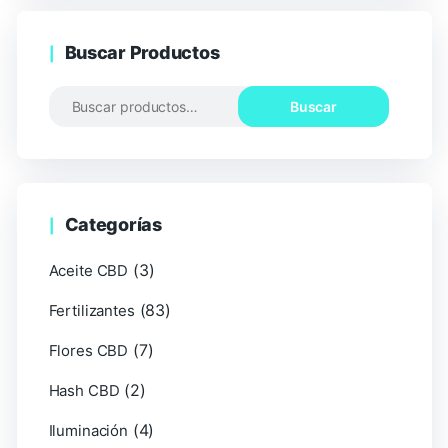
Buscar Productos
Buscar
Categorías
(3)
Aceite CBD
(83)
Fertilizantes
(7)
Flores CBD
(2)
Hash CBD
(4)
Iluminación