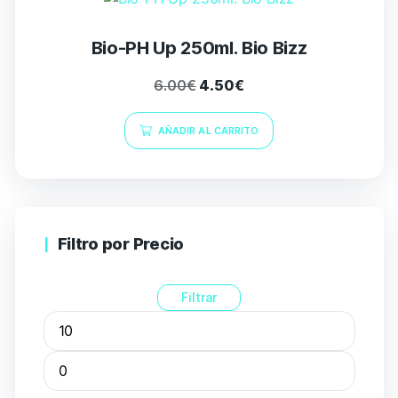
Bio-PH Up 250ml. Bio Bizz
6.00
€
4.50
€
AÑADIR AL CARRITO
Filtro por Precio
Filtrar