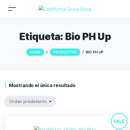
Etiqueta:
Bio PH Up
HOME
/
PRODUCTOS
/
BIO PH UP
Mostrando el único resultado