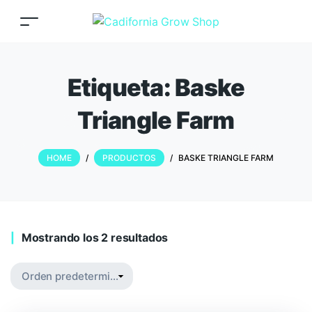
Etiqueta:
Baske
Triangle Farm
HOME
/
PRODUCTOS
/
BASKE TRIANGLE FARM
Mostrando los 2 resultados