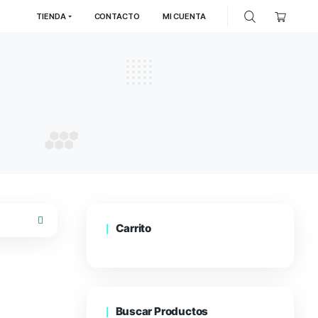
TIENDA
CONTACTO
MI
nd
ORACIÓN
Carrito