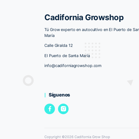
Cadifornia Growsh
Tú Grow experto en autocultivo en El P
María
Calle Giralda 12