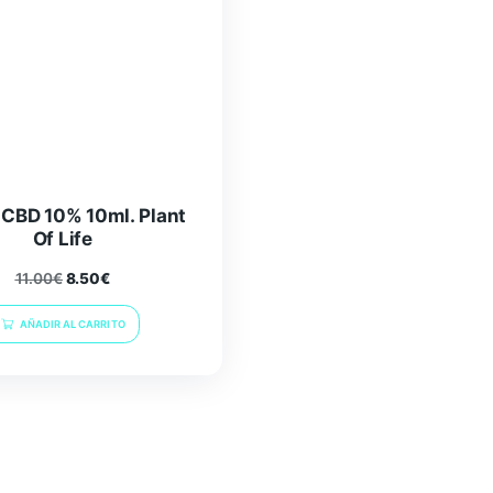
Aceite CBD 10% 10ml. Plant
Of Life
11.00
€
8.50
€
AÑADIR AL CARRITO