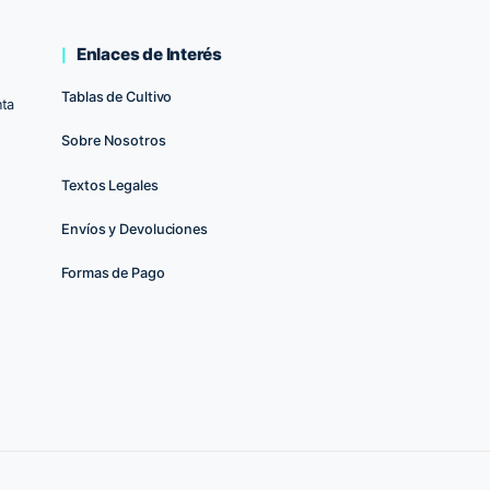
op
Enlaces de Interés
Tablas de Cultivo
uerto de Santa
Sobre Nosotros
Textos Legales