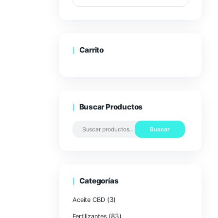
Carrito
Buscar Pro