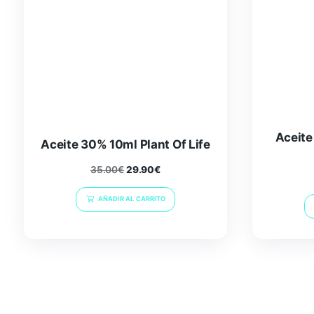
Aceite 30% 10ml Plant Of Life
35.00
€
29.90
€
AÑADIR AL CARRITO