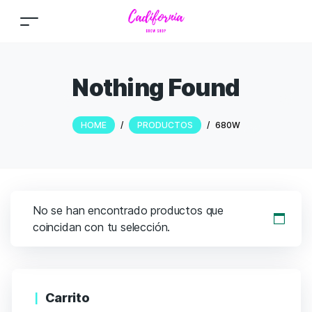
Nothing Found
HOME
/
PRODUCTOS
/
680W
No se han encontrado productos que
coincidan con tu selección.
Carrito