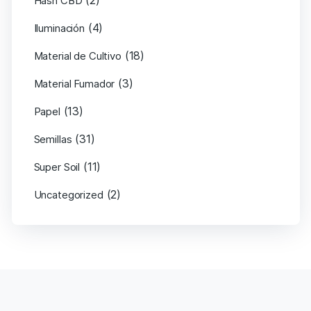
(2)
Hash CBD
(4)
Iluminación
(18)
Material de Cultivo
(3)
Material Fumador
(13)
Papel
(31)
Semillas
(11)
Super Soil
(2)
Uncategorized