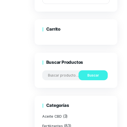
Carrito
Buscar Pro