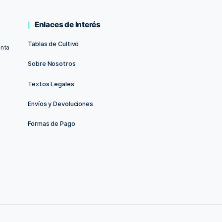
op
Enlaces de Interés
Tablas de Cultivo
uerto de Santa
Sobre Nosotros
Textos Legales