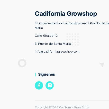
Cadifornia Growsh
Tú Grow experto en autocultivo en El P
María
Calle Giralda 12