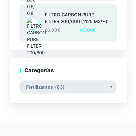
FILTRO CARBON PURE
FILTER 200/600 (1125 M3/H)
86.00
€
83.00
€
Categorías