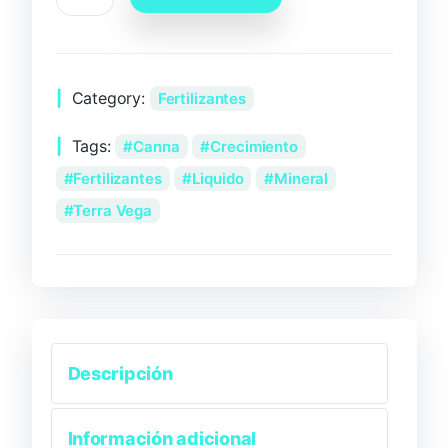
Category:
Fertilizantes
Tags:
Canna
Crecimiento
Fertilizantes
Liquido
Mineral
Terra Vega
Descripción
Información adicional