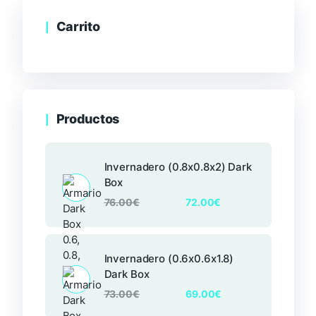
Carrito
Productos
Invernadero (0.8x0.8x2) Dark
Box
76.00
€
72.00
€
Invernadero (0.6x0.6x1.8)
Dark Box
73.00
€
69.00
€