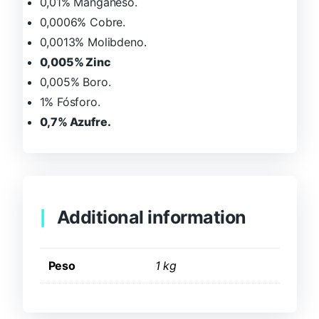
0,01% Manganeso.
0,0006% Cobre.
0,0013% Molibdeno.
0,005% Zinc
0,005% Boro.
1% Fósforo.
0,7% Azufre.
Additional information
Peso
1 kg