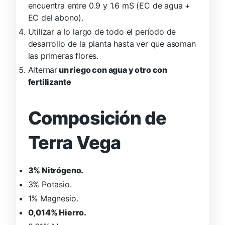
encuentra entre 0.9 y 1.6 mS (EC de agua +
EC del abono).
Utilizar a lo largo de todo el período de
desarrollo de la planta hasta ver que asoman
las primeras flores.
Alternar
un riego con agua y otro con
fertilizante
Composición de
Terra Vega
3% Nitrógeno.
3% Potasio.
1% Magnesio.
0,014% Hierro.