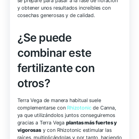
se prepare para pasar a la fase de floración
y obtener unos resultados increíbles con
cosechas generosas y de calidad.
¿Se puede
combinar este
fertilizante con
otros?
Terra Vega de manera habitual suele
complementarse con
Rhizotonic
de Canna,
ya que utilizándolos juntos conseguiremos
gracias a Terra Vega
plantas más fuertes y
vigorosas
y con Rhizotonic estimular las
raíces, multiplicándolas y por tanto, haciendo