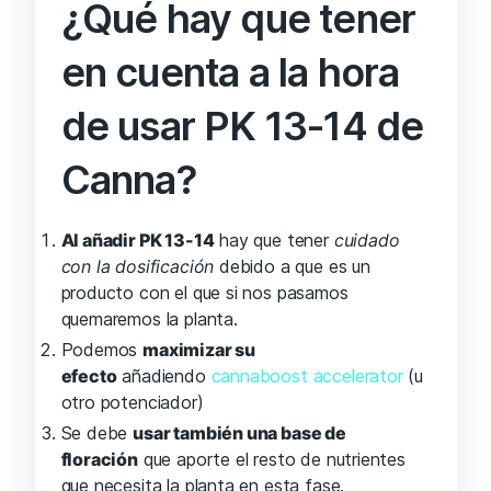
¿Qué hay que tener
en cuenta a la hora
de usar PK 13-14 de
Canna?
Al añadir PK 13-14
hay que tener
cuidado
con la dosificación
debido a que es un
producto con el que si nos pasamos
quemaremos la planta.
Podemos
maximizar su
efecto
añadiendo
cannaboost accelerator
(u
otro potenciador)
Se debe
usar también una base de
floración
que aporte el resto de nutrientes
que necesita la planta en esta fase.