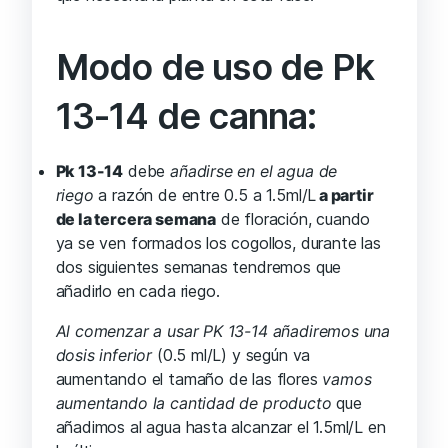
Modo de uso de Pk
13-14 de canna:
Pk 13-14
debe
añadirse en el agua de
riego
a razón de entre 0.5 a 1.5ml/L
a partir
de la tercera semana
de floración, cuando
ya se ven formados los cogollos, durante las
dos siguientes semanas tendremos que
añadirlo en cada riego.
Al comenzar a usar PK 13-14 añadiremos una
dosis inferior
(0.5 ml/L) y según va
aumentando el tamaño de las flores
vamos
aumentando la cantidad de producto
que
añadimos al agua hasta alcanzar el 1.5ml/L en