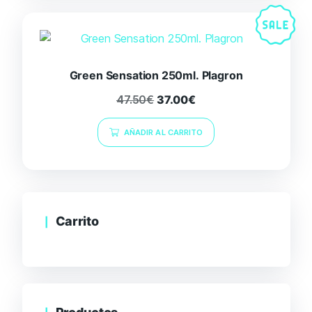
Green Sensation 250ml. Plagron
47.50
€
37.00
€
AÑADIR AL CARRITO
Carrito