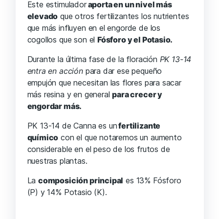
Este estimulador
aporta en un nivel más
elevado
que otros fertilizantes los nutrientes
que más influyen en el engorde de los
cogollos que son el
Fósforo y el Potasio.
Durante la última fase de la floración
PK 13-14
entra en acción
para dar ese pequeño
empujón que necesitan las flores para sacar
más resina y en general
para crecer y
engordar más.
PK 13-14 de Canna es un
fertilizante
químico
con el que notaremos un aumento
considerable en el peso de los frutos de
nuestras plantas.
La
composición principal
es 13% Fósforo
(P) y 14% Potasio (K).