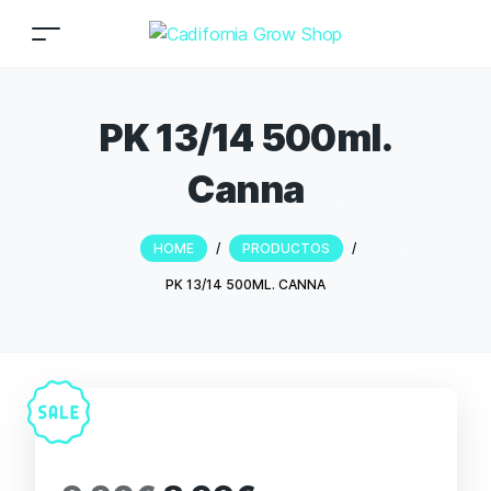
PK 13/14 500ml.
Canna
HOME
/
PRODUCTOS
/
PK 13/14 500ML. CANNA