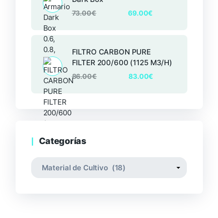
73.00
€
69.00
€
FILTRO CARBON PURE
FILTER 200/600 (1125 M3/H)
86.00
€
83.00
€
Categorías