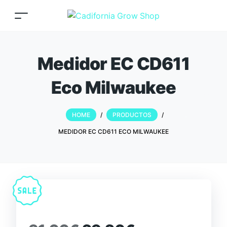
Medidor EC CD611
Eco Milwaukee
HOME
/
PRODUCTOS
/
MEDIDOR EC CD611 ECO MILWAUKEE