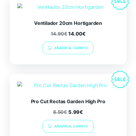
Ventilador 20cm Hortigarden
14.90
€
14.00
€
AÑADIR AL CARRITO
Pro Cut Rectas Garden High Pro
6.50
€
5.99
€
AÑADIR AL CARRITO