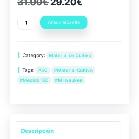
31.00
€
29.20
€
Añadir al carrito
Category:
Material de Cultivo
Tags:
EC
Material Cultivo
Medidor EC
Milwaukee
Descripción