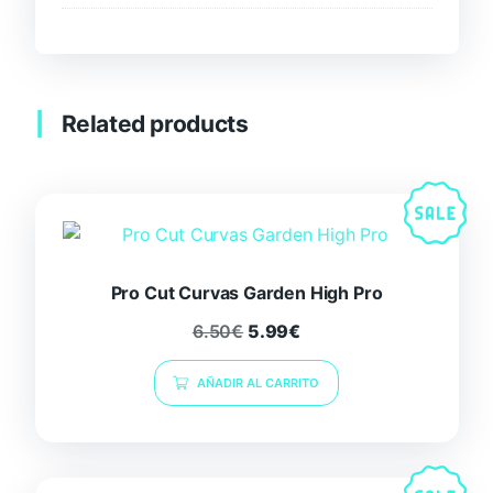
Related products
Pro Cut Curvas Garden High Pro
6.50
€
5.99
€
AÑADIR AL CARRITO