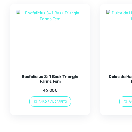
Peso
0.1 kg
Related products