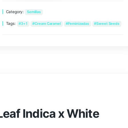
Añadir al carrito
Category:
Semillas
Tags:
3+1
Cream Caramel
Feminizadas