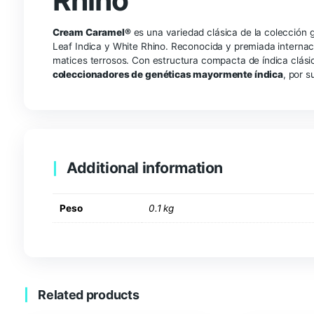
Description
Blue Black x Map
Rhino
Cream Caramel®
es una variedad clásica de la 
Leaf Indica y White Rhino. Reconocida y premia
matices terrosos. Con estructura compacta de índi
coleccionadores de genéticas mayormente ín
Additional information