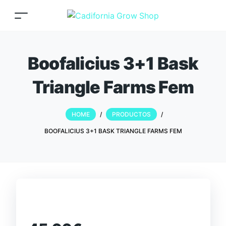
Boofalicius 3+1 Bask
Triangle Farms Fem
HOME
/
PRODUCTOS
/
BOOFALICIUS 3+1 BASK TRIANGLE FARMS FEM