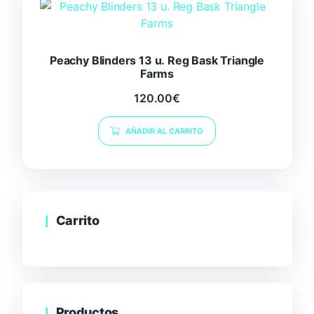
Peachy Blinders 13 u. Reg Bask Triangle
Farms
120.00
€
AÑADIR AL CARRITO
Carrito
Productos