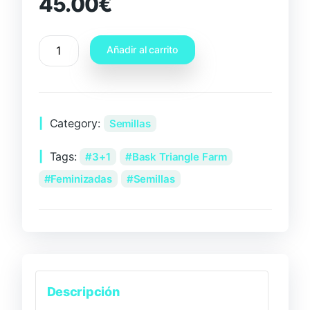
45.00
€
Añadir al carrito
Category:
Semillas
Tags:
3+1
Bask Triangle Farm
Feminizadas
Semillas
Descripción