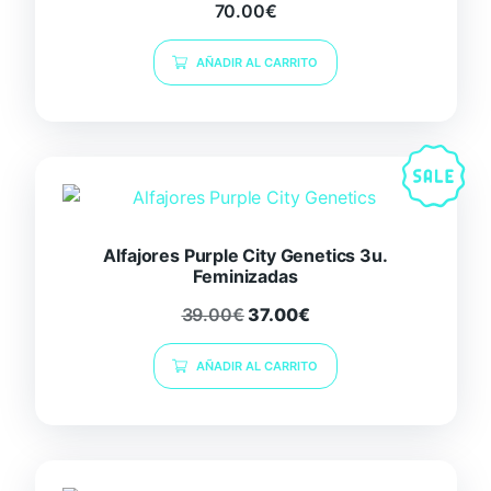
70.00
€
AÑADIR AL CARRITO
Alfajores Purple City Genetics 3u.
Feminizadas
39.00
€
37.00
€
AÑADIR AL CARRITO