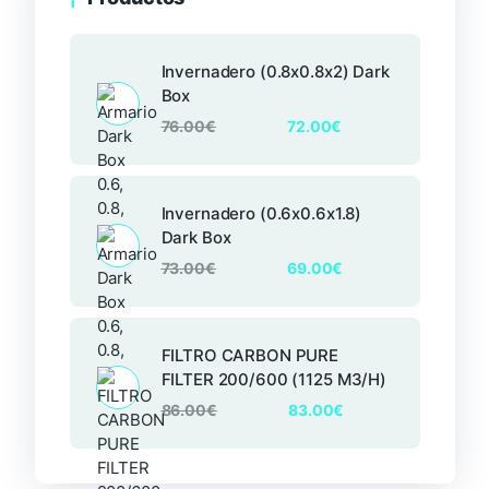
Invernadero (0.8x0.8x2) Dark
Box
76.00
€
72.00
€
Invernadero (0.6x0.6x1.8)
Dark Box
73.00
€
69.00
€
FILTRO CARBON PURE
FILTER 200/600 (1125 M3/H)
86.00
€
83.00
€