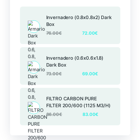
Invernadero (0.8x0.8x2) Dark
Box
76.00
€
72.00
€
Invernadero (0.6x0.6x1.8)
Dark Box
73.00
€
69.00
€
FILTRO CARBON PURE
FILTER 200/600 (1125 M3/H)
86.00
€
83.00
€