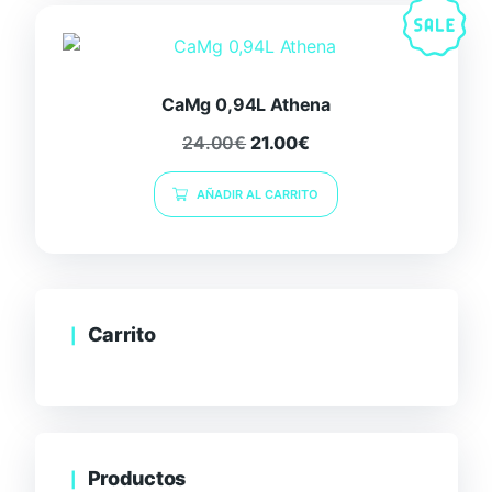
CaMg 0,94L Athena
24.00
€
21.00
€
AÑADIR AL CARRITO
Carrito
Productos