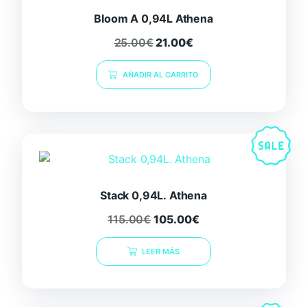
Bloom A 0,94L Athena
25.00
€
21.00
€
AÑADIR AL CARRITO
Stack 0,94L. Athena
115.00
€
105.00
€
LEER MÁS