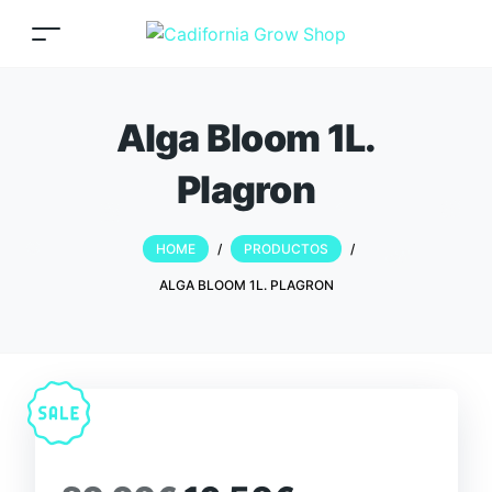
Alga Bloom 1L.
Plagron
HOME
/
PRODUCTOS
/
ALGA BLOOM 1L. PLAGRON