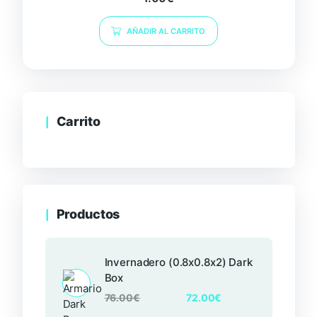
AÑADIR AL CARRITO
Carrito
Productos
Invernadero (0.8x0.8x2) Dark
Box
76.00
€
72.00
€