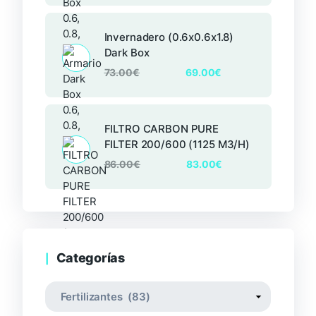
Invernadero (0.6x0.6x1.8)
Dark Box
73.00
€
69.00
€
FILTRO CARBON PURE
FILTER 200/600 (1125 M3/H)
86.00
€
83.00
€
Categorías