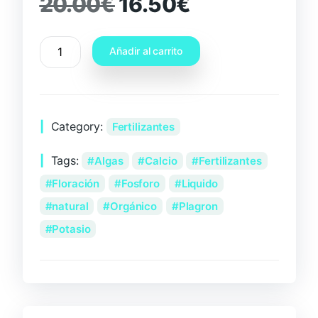
20.00
€
16.50
€
Añadir al carrito
Category:
Fertilizantes
Tags:
Algas
Calcio
Fertilizantes
Floración
Fosforo
Liquido
natural
Orgánico
Plagron
Potasio