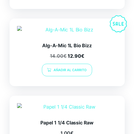
Alg-A-Mic 1L Bio Bizz
14.00
€
12.90
€
AÑADIR AL CARRITO
Papel 1 1/4 Classic Raw
1.00
€